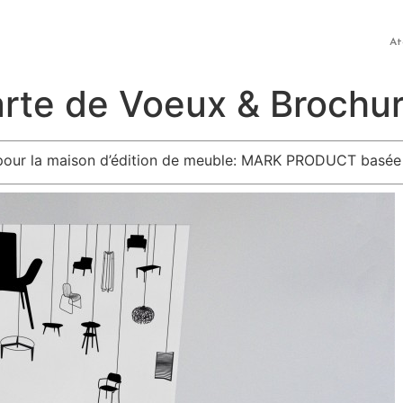
At
arte de Voeux & Brochu
pour la maison d’édition de meuble: MARK PRODUCT basée 