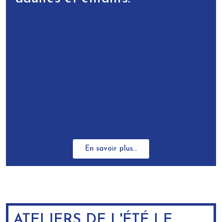
En savoir plus...
ATELIERS DE L'ÉTÉ LE