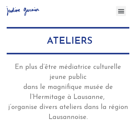
ATELIERS
En plus d’être médiatrice culturelle
jeune public
dans le magnifique musée de
l’Hermitage à Lausanne,
j’organise divers ateliers dans la région
Lausannoise.